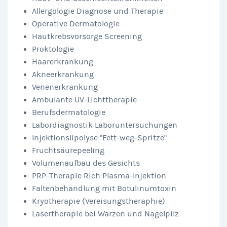
Allergologie Diagnose und Therapie
Operative Dermatologie
Hautkrebsvorsorge Screening
Proktologie
Haarerkrankung
Akneerkrankung
Venenerkrankung
Ambulante UV-Lichttherapie
Berufsdermatologie
Labordiagnostik Laboruntersuchungen
Injektionslipolyse "Fett-weg-Spritze"
Fruchtsäurepeeling
Volumenaufbau des Gesichts
PRP-Therapie Rich Plasma-Injektion
Faltenbehandlung mit Botulinumtoxin
Kryotherapie (Vereisungstheraphie)
Lasertherapie bei Warzen und Nagelpilz