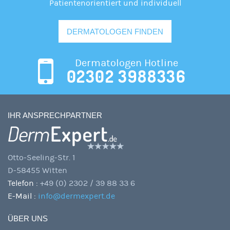
Patientenorientiert und individuell
DERMATOLOGEN FINDEN
Dermatologen Hotline
02302 3988336
IHR ANSPRECHPARTNER
Otto-Seeling-Str. 1
D-58455 Witten
Telefon :
+49 (0) 2302 / 39 88 33 6
E-Mail :
info@dermexpert.de
ÜBER UNS